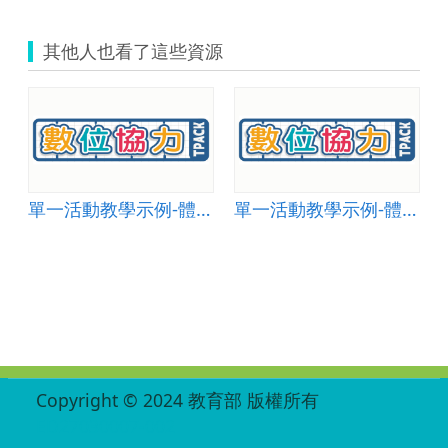
例).png
其他人也看了這些資源
單一活動教學示例-體育與健康教育 004
單一活動教學示例-體育與健康教育 001
:::
Copyright © 2024 教育部 版權所有
ED27030007-002