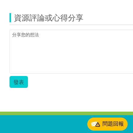
資源評論或心得分享
發表
:::
問題回報