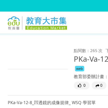
:::
跳到主要內容
:::
點閱數：265 次
PKa-Va
web
教育部委辦計畫
0
0
PKa-Va-12-8_凹透鏡的成像規律_ WSQ 學習單