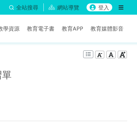
全站搜尋
網站導覽
登入
b教學資源
教育電子書
教育APP
教育媒體影音
習單