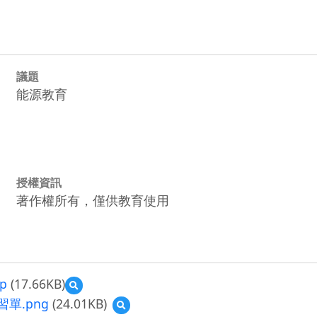
議題
能源教育
授權資訊
著作權所有，僅供教育使用
p
(17.66KB)
預
覽
習單.png
(24.01KB)
預
PKa-