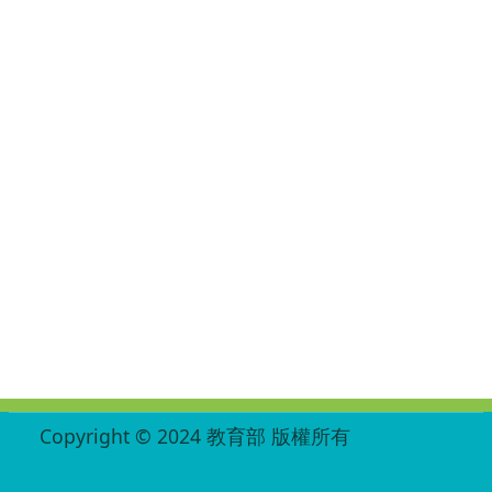
:::
Copyright © 2024 教育部 版權所有
ED27030007-002