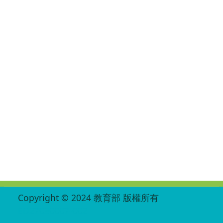
:::
Copyright © 2024 教育部 版權所有
ED27030007-002