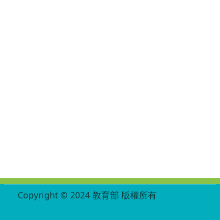
:::
Copyright © 2024 教育部 版權所有
ED27030007-004