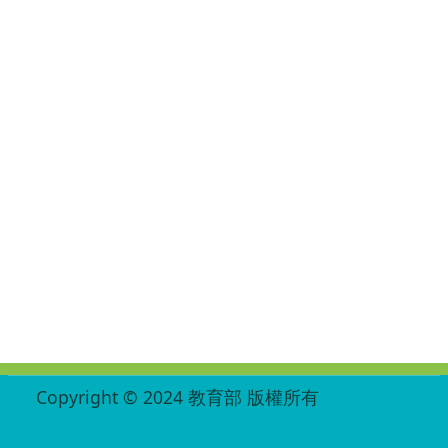
:::
Copyright © 2024 教育部 版權所有
ED27030007-001