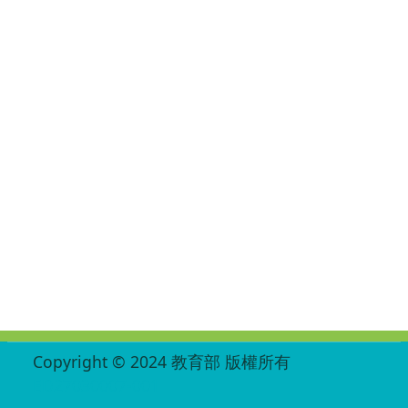
:::
Copyright © 2024 教育部 版權所有
ED27030007-001