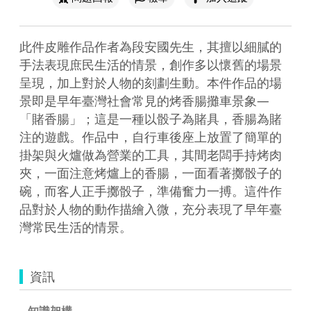
此件皮雕作品作者為段安國先生，其擅以細膩的
手法表現庶民生活的情景，創作多以懷舊的場景
呈現，加上對於人物的刻劃生動。本件作品的場
景即是早年臺灣社會常見的烤香腸攤車景象—
「賭香腸」；這是一種以骰子為賭具，香腸為賭
注的遊戲。作品中，自行車後座上放置了簡單的
掛架與火爐做為營業的工具，其間老闆手持烤肉
夾，一面注意烤爐上的香腸，一面看著擲骰子的
碗，而客人正手擲骰子，準備奮力一搏。這件作
品對於人物的動作描繪入微，充分表現了早年臺
灣常民生活的情景。
資訊
知識架構