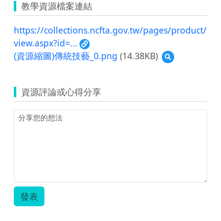
教學資源檔案連結
https://collections.ncfta.gov.tw/pages/product/
view.aspx?id=...
(資源縮圖)傳統技藝_0.png
(14.38KB)
預
覽
(資
源
資源評論或心得分享
縮
圖)
傳
統
技
藝
_0.png
發表