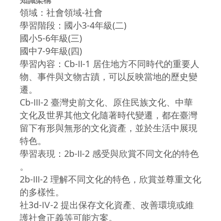
領域：社會領域-社會
學習階段：國小3-4年級(二)
國小5-6年級(三)
國中7-9年級(四)
學習內容：Cb-Ⅱ-1 居住地方不同時代的重要人
物、事件與文物古蹟，可以反映當地的歷史變
遷。
Cb-Ⅲ-2 臺灣史前文化、原住民族文化、中華
文化及世界其他文化隨著時代變遷，都在臺灣
留下有形與無形的文化資產，並於生活中展現
特色。
學習表現：2b-Ⅱ-2 感受與欣賞不同文化的特色
。
2b-Ⅲ-2 理解不同文化的特色，欣賞並尊重文化
的多樣性。
社3d-Ⅳ-2 提出保存文化資產、改善環境或維
護社會正義等可能方案。