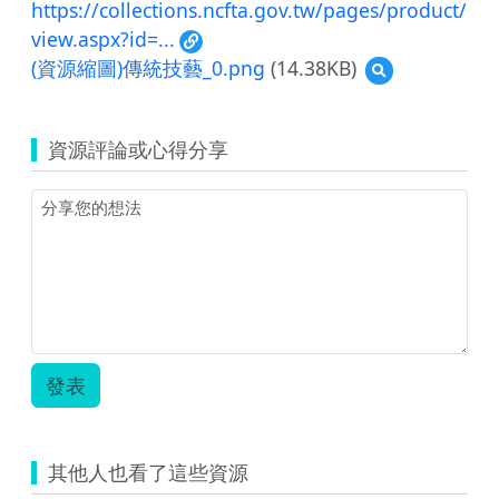
https://collections.ncfta.gov.tw/pages/product/
view.aspx?id=...
(資源縮圖)傳統技藝_0.png
(14.38KB)
預
覽
(資
源
資源評論或心得分享
縮
圖)
傳
統
技
藝
_0.png
發表
其他人也看了這些資源