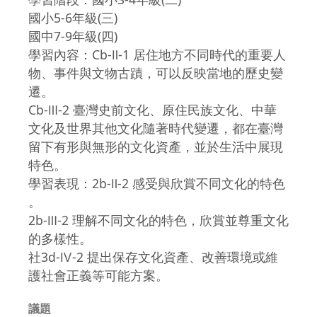
國小5-6年級(三)
國中7-9年級(四)
學習內容：Cb-Ⅱ-1 居住地方不同時代的重要人
物、事件與文物古蹟，可以反映當地的歷史變
遷。
Cb-Ⅲ-2 臺灣史前文化、原住民族文化、中華
文化及世界其他文化隨著時代變遷，都在臺灣
留下有形與無形的文化資產，並於生活中展現
特色。
學習表現：2b-Ⅱ-2 感受與欣賞不同文化的特色
。
2b-Ⅲ-2 理解不同文化的特色，欣賞並尊重文化
的多樣性。
社3d-Ⅳ-2 提出保存文化資產、改善環境或維
護社會正義等可能方案。
議題