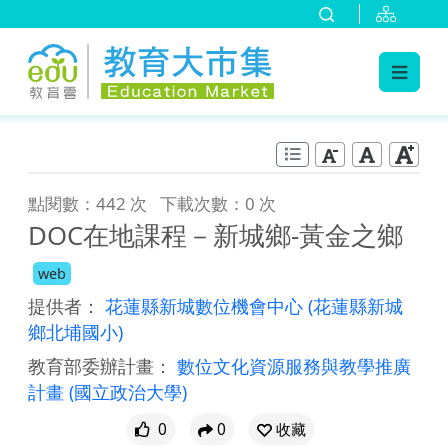
:::
跳到主要內容
:::
點閱數：442 次
下載次數：0 次
DOC在地課程－新城鄉-黃金之鄉
web
提供者：
花蓮縣新城數位機會中心
(花蓮縣新城
鄉北埔國小)
教育部委辦計畫：
數位文化資源服務與教學推廣
計畫
(國立政治大學)
0
0
收藏