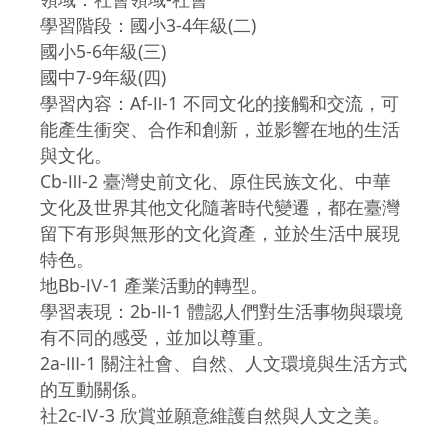
學習階段：國小3-4年級(二)
國小5-6年級(三)
國中7-9年級(四)
學習內容：Af-Ⅱ-1 不同文化的接觸和交流，可
能產生衝突、合作和創新，並影響在地的生活
與文化。
Cb-Ⅲ-2 臺灣史前文化、原住民族文化、中華
文化及世界其他文化隨著時代變遷，都在臺灣
留下有形與無形的文化資產，並於生活中展現
特色。
地Bb-Ⅳ-1 產業活動的轉型。
學習表現：2b-Ⅱ-1 體認人們對生活事物與環境
有不同的感受，並加以尊重。
2a-Ⅲ-1 關注社會、自然、人文環境與生活方式
的互動關係。
社2c-Ⅳ-3 欣賞並願意維護自然與人文之美。