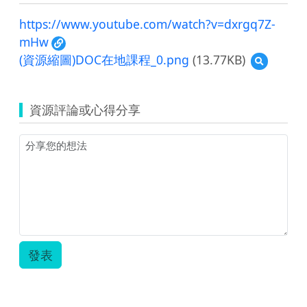
https://www.youtube.com/watch?v=dxrgq7Z-
mHw
(資源縮圖)DOC在地課程_0.png
(13.77KB)
預
覽
(資
源
資源評論或心得分享
縮
圖)DOC
在
地
課
程
_0.png
發表