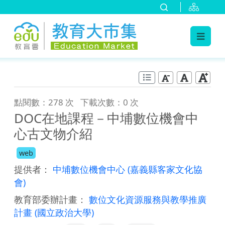
:::
跳到主要內容
:::
點閱數：278 次
下載次數：0 次
DOC在地課程－中埔數位機會中
心古文物介紹
web
提供者：
中埔數位機會中心
(嘉義縣客家文化協
會)
教育部委辦計畫：
數位文化資源服務與教學推廣
計畫
(國立政治大學)