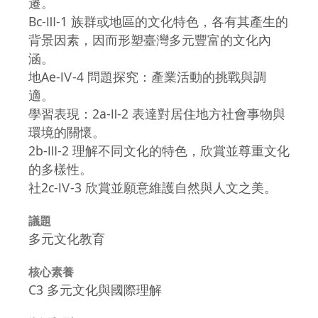
遷。
Bc-Ⅲ-1 族群或地區的文化特色，各有其產生的
背景因素，因而形塑臺灣多元豐富的文化內
涵。
地Ae-Ⅳ-4 問題探究：產業活動的挑戰與調
適。
學習表現：2a-Ⅱ-2 表達對居住地方社會事物與
環境的關懷。
2b-Ⅲ-2 理解不同文化的特色，欣賞並尊重文化
的多樣性。
社2c-Ⅳ-3 欣賞並願意維護自然與人文之美。
議題
多元文化教育
核心素養
C3 多元文化與國際理解