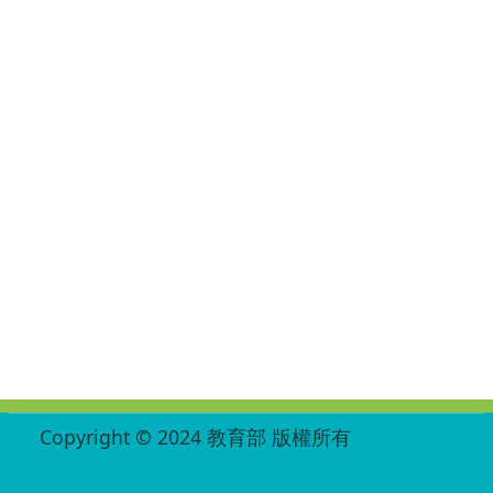
:::
Copyright © 2024 教育部 版權所有
ED27030007-001