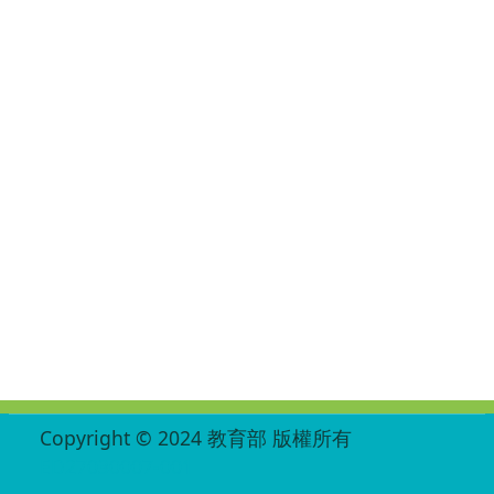
:::
Copyright © 2024 教育部 版權所有
ED27030007-001