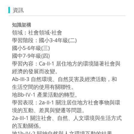
資訊
知識架構
領域：社會領域-社會
學習階段：國小3-4年級(二)
國小5-6年級(三)
國中7-9年級(四)
學習內容：Ca-Ⅱ-1 居住地方的環境隨著社會與
經濟的發展而改變。
Ab-Ⅲ-3 自然環境、自然災害及經濟活動，和
生活空間的使用有關聯性。
地Bb-Ⅳ-1 產業活動的轉型。
學習表現：2a-Ⅱ-1 關注居住地方社會事物與環
境的互動、差異與變遷等問題。
2a-Ⅲ-1 關注社會、自然、人文環境與生活方式
的互動關係。
地1b-Ⅳ-2 歸納自然與人文環境互動的結果。