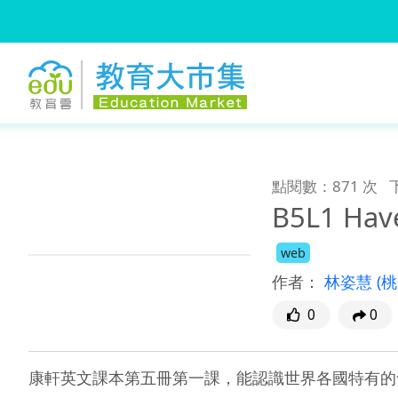
:::
跳到主要內容
:::
點閱數：871 次
B5L1 Have
web
作者：
林姿慧
(
0
0
康軒英文課本第五冊第一課，能認識世界各國特有的