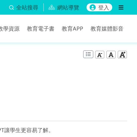
全站搜尋
網站導覽
登入
b教學資源
教育電子書
教育APP
教育媒體影音
T讓學生更容易了解。