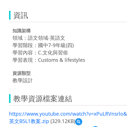
資訊
知識架構
領域：語文領域-英語文
學習階段：國中7-9年級(四)
學習內容：C.文化與習俗
學習表現：Customs & lifestyles
資源類型
教學設計
教學資源檔案連結
https://www.youtube.com/watch?v=xPuLRVnsrlo&
英文B5L1教案.zip
(329.12KB)
預
覽