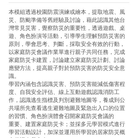
本模組透過校園防震演練或繪本，提取地震、風
災、防颱準備等舊經驗及討論，藉此認識其他台
灣常見災害，覺察防災的重要性，透過遊戲、桌
遊、角色扮演等活動，引導學生理解預防災害的
原則，學會思考、判斷，採取安全有效的行動，
以家庭防災會議作業單進行親子共同任務，完成
家庭防災卡建置，討論建立家庭防災計劃、討論
應變方法，提高親子對於預防災害的防災安全意
識。

學習內涵包含認識災害、預防災害能減低傷害程
度、自我安全評估、線上互動遊戲認識消防工
作，認識逃生指標及判別避難地圖等，養成到公
共場所先查看逃生避難地圖及緊急出入口的位置
的習慣、角色扮演體會召開家庭防災會議的

重要、建置家庭防災卡；並採多元學習模式進行
學習活動設計，加深並運用所學習的居家防災概