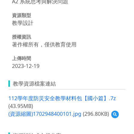
A2 系統思考與解決問題
資源類型
教學設計
授權資訊
著作權所有，僅供教育使用
上傳時間
2023-12-19
教學資源檔案連結
112學年度防災安全教學材料包【國小篇】.7z
(43.95MB)
(資源縮圖)1702948400101.jpg
(296.80KB)
預
覽
(資
源