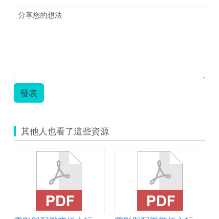
生
活：
歌
唱
不
停
歇.zip
發表
其他人也看了這些資源