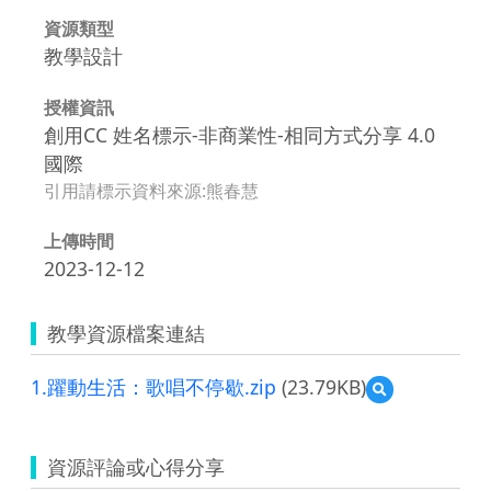
資源類型
教學設計
授權資訊
創用CC 姓名標示-非商業性-相同方式分享 4.0
國際
引用請標示資料來源:熊春慧
上傳時間
2023-12-12
教學資源檔案連結
1.躍動生活：歌唱不停歇.zip
(23.79KB)
預
覽
1.
躍
資源評論或心得分享
動