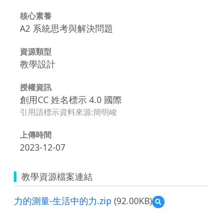
核心素養
A2 系統思考與解決問題
資源類型
教學設計
授權資訊
創用CC 姓名標示 4.0 國際
引用請標示資料來源:簡明峻
上傳時間
2023-12-07
教學資源檔案連結
力的測量-生活中的力.zip
(92.00KB)
預
覽
力