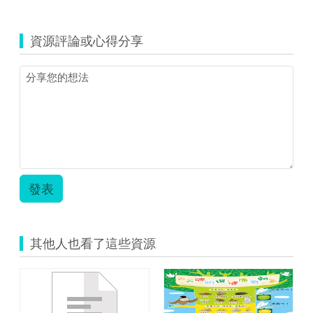
覽
數
學-
資源評論或心得分享
張
順
良-
乘
法
立
方
體.zip
發表
其他人也看了這些資源