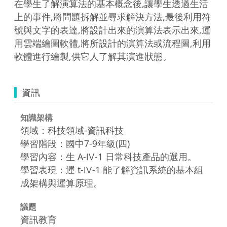
在學生了解演算法的基本概念後,讓學生透過生活
上的事件,將問題拆解並尋求解決方法,最後利用符
號與文字的表達,將設計出來的演算法表示出來,運
用雲端繪圖軟體,將所設計的演算法或流程圖,利用
軟體進行繪製,供它人了解其演進狀態。
資訊
知識架構
領域：科技領域-資訊科技
學習階段：國中7-9年級(四)
學習內容：生 A-Ⅳ-1 日常科技產品的選用。
學習表現：運 t-Ⅳ-1 能了解資訊系統的基本組
成架構與運算原理。
議題
資訊教育