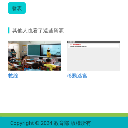
發表
其他人也看了這些資源
數線
移動迷宮
:::
Copyright © 2024 教育部 版權所有