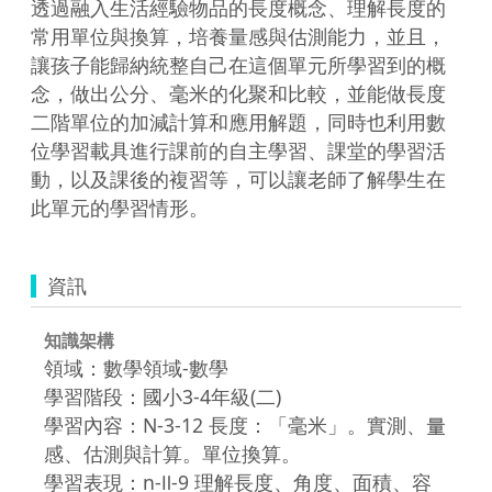
透過融入生活經驗物品的長度概念、理解長度的
常用單位與換算，培養量感與估測能力，並且，
讓孩子能歸納統整自己在這個單元所學習到的概
念，做出公分、毫米的化聚和比較，並能做長度
二階單位的加減計算和應用解題，同時也利用數
位學習載具進行課前的自主學習、課堂的學習活
動，以及課後的複習等，可以讓老師了解學生在
此單元的學習情形。
資訊
知識架構
領域：數學領域-數學
學習階段：國小3-4年級(二)
學習內容：N-3-12 長度：「毫米」。實測、量
感、估測與計算。單位換算。
學習表現：n-Ⅱ-9 理解長度、角度、面積、容