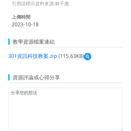
引用請標示資料來源:林千惠
上傳時間
2023-10-18
教學資源檔案連結
301資訊科技教案.zip
(115.63KB)
預
覽
301
資
資源評論或心得分享
訊
科
技
教
案.zip