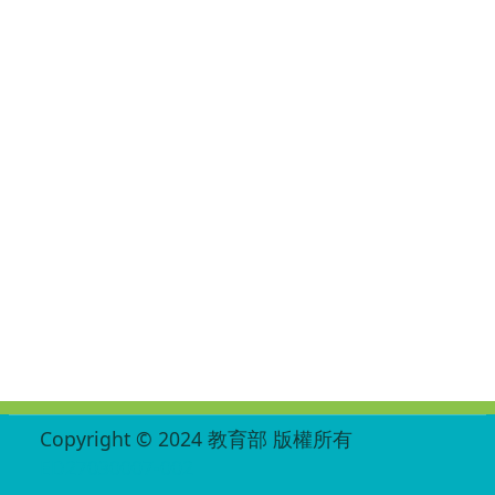
:::
Copyright © 2024 教育部 版權所有
ED27030007-002