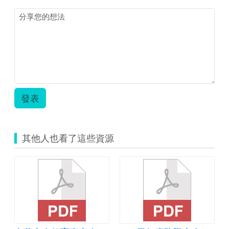
才
庫.pdf
發表
其他人也看了這些資源