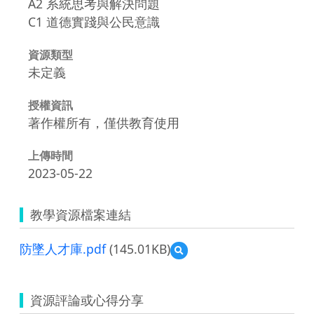
A2 系統思考與解決問題
C1 道德實踐與公民意識
資源類型
未定義
授權資訊
著作權所有，僅供教育使用
上傳時間
2023-05-22
教學資源檔案連結
防墜人才庫.pdf
(145.01KB)
預
覽
防
墜
資源評論或心得分享
人