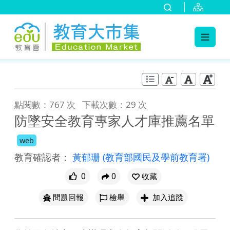
:::
跳到主要內容
:::
點閱數：767 次
下載次數：29 次
防墜安全教育專家人才庫推薦名單
web
教育確認者：
黃郁珊
(教育部國民及學前教育署)
0
0
收藏
問題回報
檢舉
加入追蹤