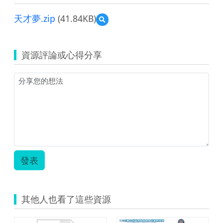
天才夢.zip
(41.84KB)
預
覽
天
才
資源評論或心得分享
夢.zip
發表
其他人也看了這些資源