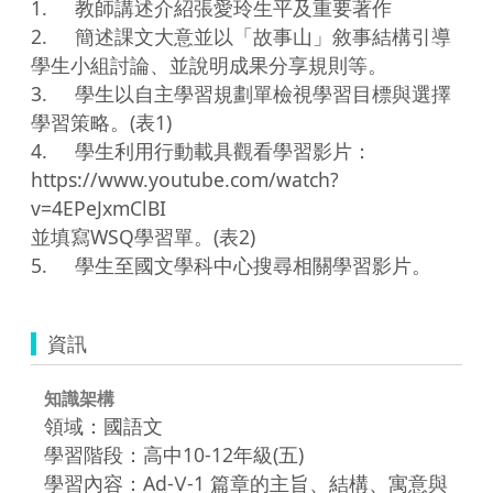
1.	教師講述介紹張愛玲生平及重要著作

2.	簡述課文大意並以「故事山」敘事結構引導
學生小組討論、並說明成果分享規則等。

3.	學生以自主學習規劃單檢視學習目標與選擇
學習策略。(表1)

4.	學生利用行動載具觀看學習影片：

https://www.youtube.com/watch?
v=4EPeJxmClBI

並填寫WSQ學習單。(表2) 

資訊
知識架構
領域：國語文
學習階段：高中10-12年級(五)
學習內容：Ad-Ⅴ-1 篇章的主旨、結構、寓意與