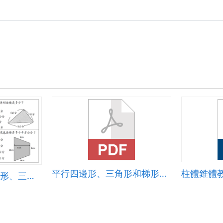
平行四邊形、三角形和梯形的面積
柱體錐體
面面俱到--平行四邊形、三角形、梯形面積計算