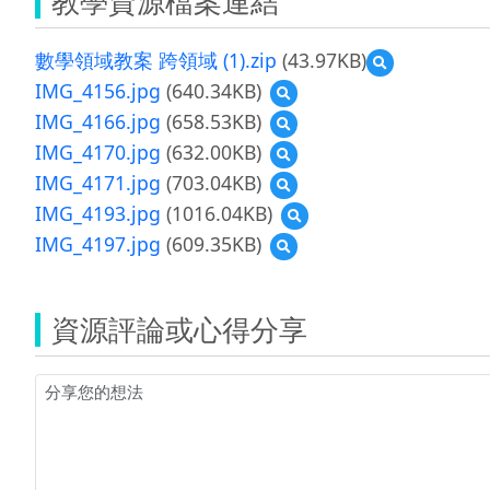
教學資源檔案連結
數學領域教案 跨領域 (1).zip
(43.97KB)
預
覽
IMG_4156.jpg
(640.34KB)
預
數
覽
IMG_4166.jpg
(658.53KB)
預
學
IMG_4156.jpg
覽
領
IMG_4170.jpg
(632.00KB)
預
IMG_4166.jpg
域
覽
IMG_4171.jpg
(703.04KB)
預
教
IMG_4170.jpg
覽
案
IMG_4193.jpg
(1016.04KB)
預
IMG_4171.jpg
跨
覽
IMG_4197.jpg
(609.35KB)
預
領
IMG_4193.jpg
覽
域
IMG_4197.jpg
(1).zip
資源評論或心得分享