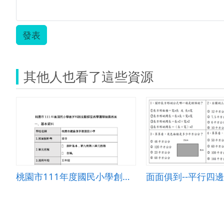
發表
其他人也看了這些資源
桃園市111年度國民小學創新科技互動課堂教學團隊競賽教案康軒版本第九冊第八單元面積