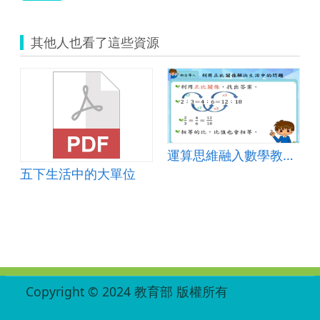
其他人也看了這些資源
運算思維融入數學教材-正比單元
五下生活中的大單位
:::
Copyright © 2024 教育部 版權所有
ED27030007-001