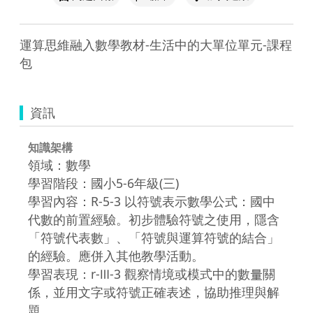
運算思維融入數學教材-生活中的大單位單元-課程
包
資訊
知識架構
領域：數學
學習階段：國小5-6年級(三)
學習內容：R-5-3 以符號表示數學公式：國中
代數的前置經驗。初步體驗符號之使用，隱含
「符號代表數」、「符號與運算符號的結合」
的經驗。應併入其他教學活動。
學習表現：r-Ⅲ-3 觀察情境或模式中的數量關
係，並用文字或符號正確表述，協助推理與解
題。