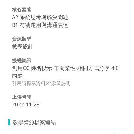
核心素養
A2 系統思考與解決問題
B1 符號運用與溝通表達
資源類型
教學設計
授權資訊
創用CC 姓名標示-非商業性-相同方式分享 4.0
國際
引用請標示資料來源:黃詩閔
上傳時間
2022-11-28
教學資源檔案連結