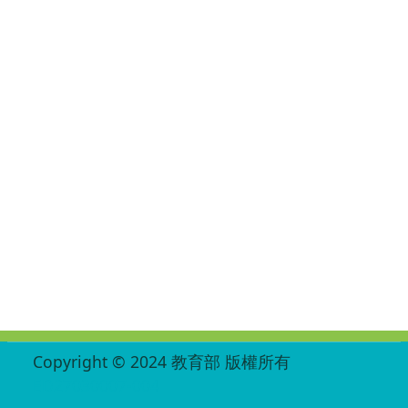
:::
Copyright © 2024 教育部 版權所有
ED27030007-004