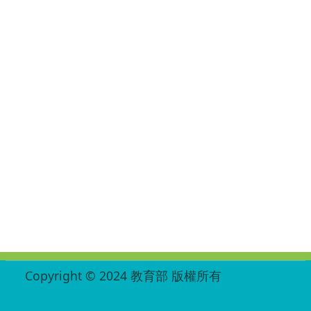
:::
Copyright © 2024 教育部 版權所有
ED27030007-002