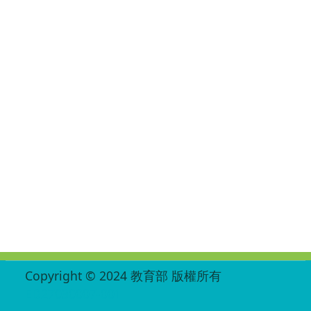
:::
Copyright © 2024 教育部 版權所有
ED27030007-001