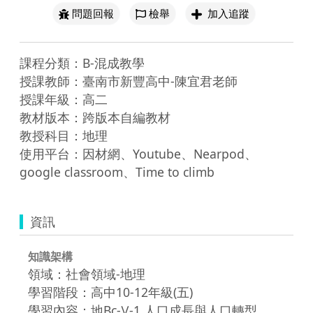
問題回報
檢舉
加入追蹤
課程分類：B-混成教學

授課教師：臺南市新豐高中-陳宜君老師

授課年級：高二

教材版本：跨版本自編教材

教授科目：地理

使用平台：因材網、Youtube、Nearpod、
google classroom、Time to climb
資訊
知識架構
領域：社會領域-地理
學習階段：高中10-12年級(五)
學習內容：地Bc-Ⅴ-1 人口成長與人口轉型。