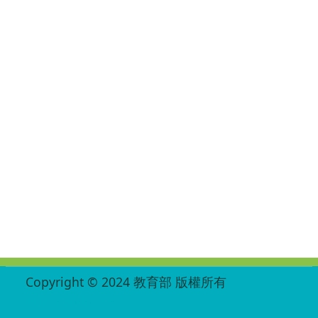
:::
Copyright © 2024 教育部 版權所有
ED27030007-002