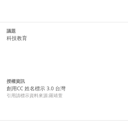
議題
科技教育
授權資訊
創用CC 姓名標示 3.0 台灣
引用請標示資料來源:羅靖萱