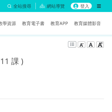
全站搜尋
網站導覽
登入
b教學資源
教育電子書
教育APP
教育媒體影音
1 課 )