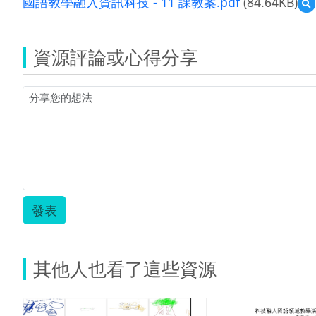
國語教學融入資訊科技 - 11 課教案.pdf
(84.64KB)
資源評論或心得分享
-
1
發表
案
其他人也看了這些資源