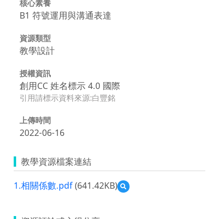
核心素養
B1 符號運用與溝通表達
資源類型
教學設計
授權資訊
創用CC 姓名標示 4.0 國際
引用請標示資料來源:白豐銘
上傳時間
2022-06-16
教學資源檔案連結
1.相關係數.pdf
(641.42KB)
預
覽
1.
相