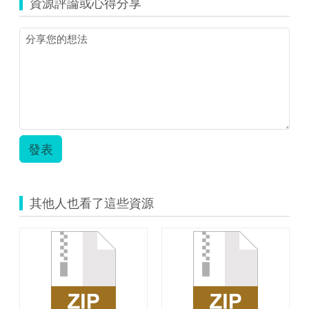
資源評論或心得分享
關
係
數.pdf
發表
其他人也看了這些資源