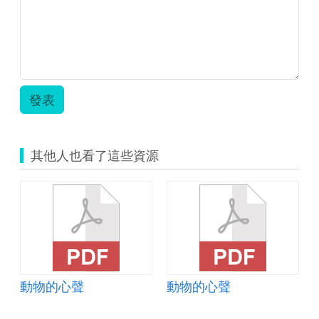
動
設
計
單.pdf
發表
其他人也看了這些資源
動物的心聲
動物的心聲