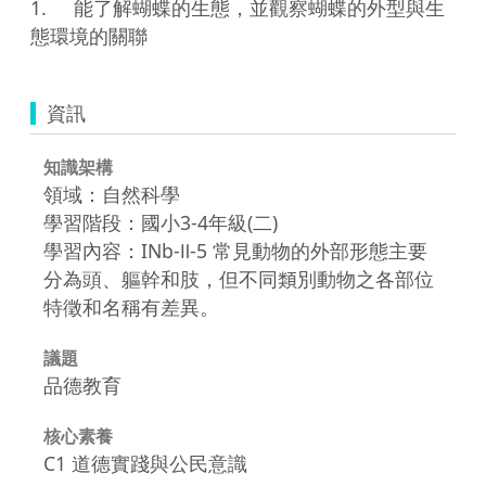
1.	能了解蝴蝶的生態，並觀察蝴蝶的外型與生
態環境的關聯
資訊
知識架構
領域：自然科學
學習階段：國小3-4年級(二)
學習內容：INb-Ⅱ-5 常見動物的外部形態主要
分為頭、軀幹和肢，但不同類別動物之各部位
特徵和名稱有差異。
議題
品德教育
核心素養
C1 道德實踐與公民意識