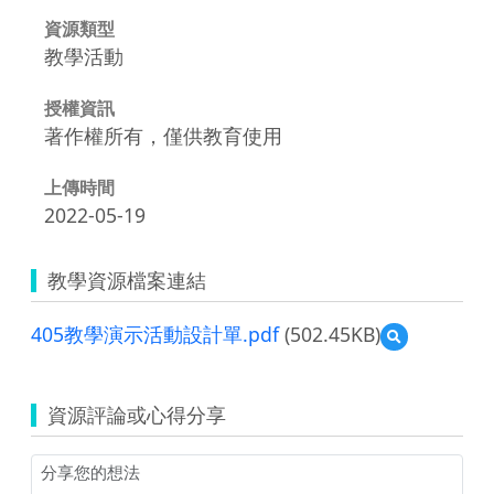
資源類型
教學活動
授權資訊
著作權所有，僅供教育使用
上傳時間
2022-05-19
教學資源檔案連結
405教學演示活動設計單.pdf
(502.45KB)
預
覽
405
教
資源評論或心得分享
學
演
示
活