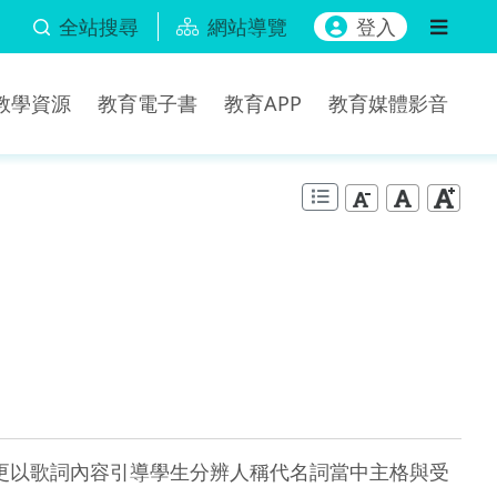
全站搜尋
網站導覽
登入
b教學資源
教育電子書
教育APP
教育媒體影音
相關單字，更以歌詞內容引導學生分辨人稱代名詞當中主格與受