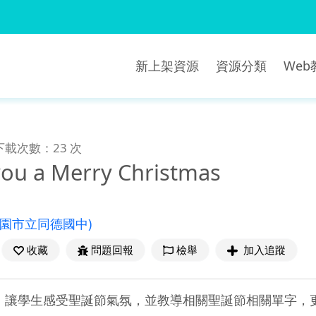
新上架資源
資源分類
We
下載次數：23 次
ou a Merry Christmas
桃園市立同德國中)
收藏
問題回報
檢舉
加入追蹤
Christmas」，讓學生感受聖誕節氣氛，並教導相關聖誕節