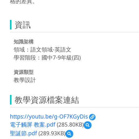
格的差異。
資訊
知識架構
領域：語文領域-英語文
學習階段：國中7-9年級(四)
資源類型
教學設計
教學資源檔案連結
https://youtu.be/g-OF7KGyDis
電子觸屏 教案.pdf
(285.80KB)
預
覽
聖誕節.pdf
(289.93KB)
預
電