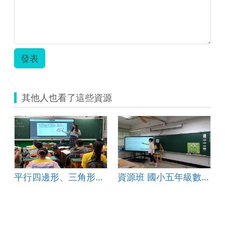
四
邊
形
教
案.zip
發表
其他人也看了這些資源
平行四邊形、三角形和梯形的面積 統整複習
資源班 國小五年級數學 第 8 單元 平行四邊形、三角形、梯形的面積