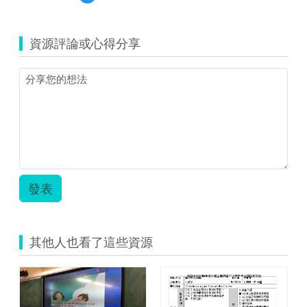
覽
Lesson
5-
資源評論或心得分享
Traveling
in
Taiwan
Is
Fun.zip
發表
其他人也看了這些資源