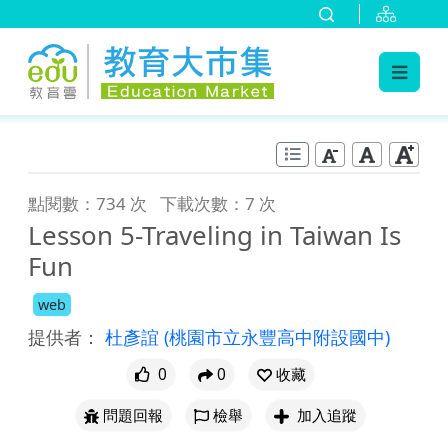
:::
跳到主要內容
:::
點閱數：734 次
下載次數：7 次
Lesson 5-Traveling in Taiwan Is
Fun
web
提供者：
杜彥誼
(桃園市立永豐高中附設國中)
0
0
收藏
問題回報
檢舉
加入追蹤