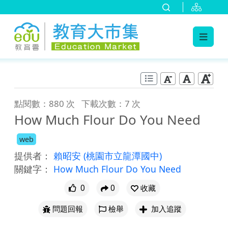
:::
跳到主要內容
:::
點閱數：880 次
下載次數：7 次
How Much Flour Do You Need
web
提供者：
賴昭安
(桃園市立龍潭國中)
關鍵字：
How Much Flour Do You Need
0
0
收藏
問題回報
檢舉
加入追蹤