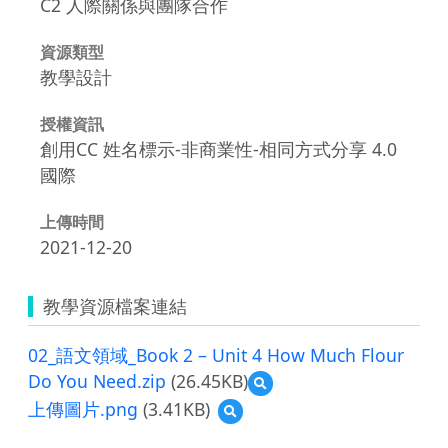
C2 人際關係與團隊合作
資源類型
教學設計
授權資訊
創用CC 姓名標示-非商業性-相同方式分享 4.0
國際
上傳時間
2021-12-20
教學資源檔案連結
02_語文領域_Book 2 – Unit 4 How Much Flour
Do You Need.zip
(26.45KB)
預
覽
上傳圖片.png
(3.41KB)
預
02_
覽
語
上