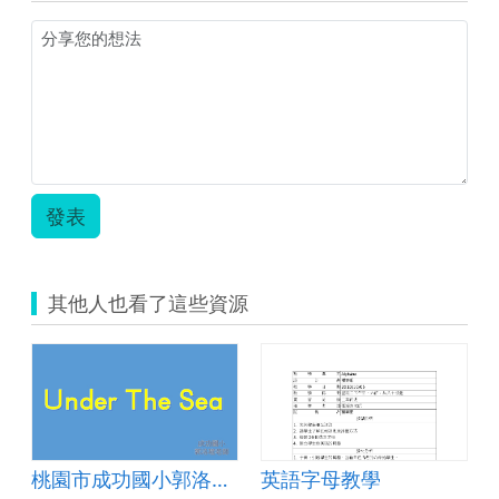
圖.jpg
裕.zip
發表
其他人也看了這些資源
桃園市成功國小郭洛瑄英文PPT
英語字母教學