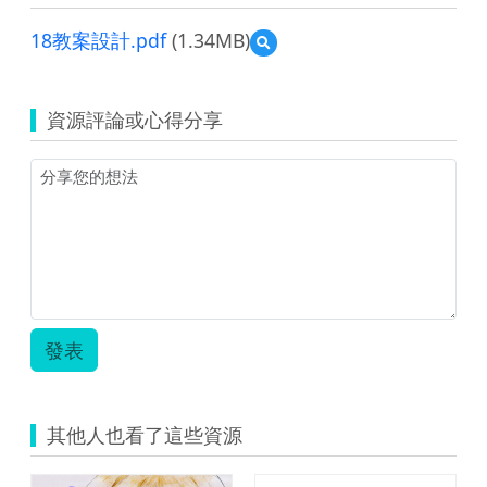
18教案設計.pdf
(1.34MB)
預
覽
18
教
資源評論或心得分享
案
設
計.pdf
發表
其他人也看了這些資源