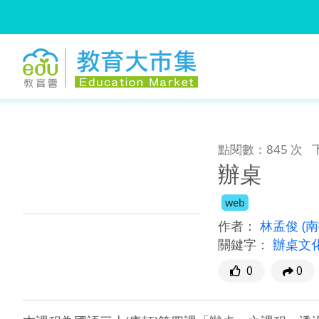
:::
跳到主要內容
:::
點閱數：845 次
辦桌
web
作者：
林孟俊
(
關鍵字：
辦桌文
0
0