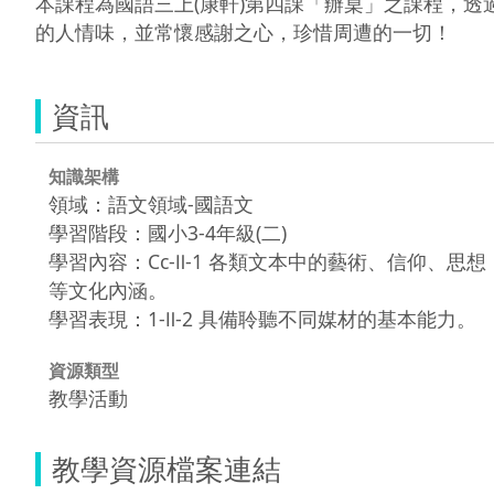
本課程為國語三上(康軒)第四課「辦桌」之課程，
的人情味，並常懷感謝之心，珍惜周遭的一切！
資訊
知識架構
領域：語文領域-國語文
學習階段：國小3-4年級(二)
學習內容：Cc-Ⅱ-1 各類文本中的藝術、信仰、思想
等文化內涵。
學習表現：1-Ⅱ-2 具備聆聽不同媒材的基本能力。
資源類型
教學活動
教學資源檔案連結