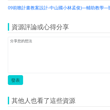
09前瞻計畫教案設計-中山國小林孟俊)—輔助教學—辦桌
資源評論或心得分享
發表
其他人也看了這些資源