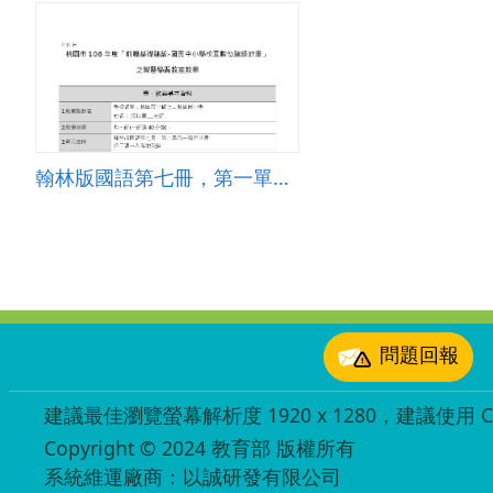
翰林版國語第七冊，第一單元―海洋世界 第二課―大海的旋律
:::
問題回報
建議最佳瀏覽螢幕解析度 1920 x 1280，建議使用 Chr
Copyright © 2024 教育部 版權所有
ED27030007
系統維運廠商：以誠研發有限公司