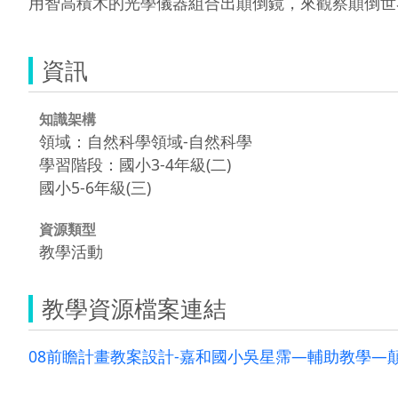
用智高積木的光學儀器組合出顛倒鏡，來觀察顛倒世
資訊
知識架構
領域：自然科學領域-自然科學
學習階段：國小3-4年級(二)
國小5-6年級(三)
資源類型
教學活動
教學資源檔案連結
08前瞻計畫教案設計-嘉和國小吳星霈—輔助教學—顛倒