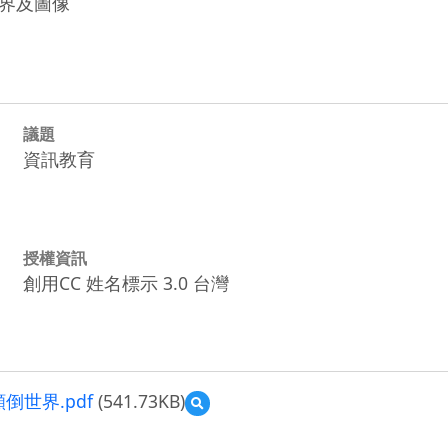
界及圖像
議題
資訊教育
授權資訊
創用CC 姓名標示 3.0 台灣
世界.pdf
(541.73KB)
預
覽
08