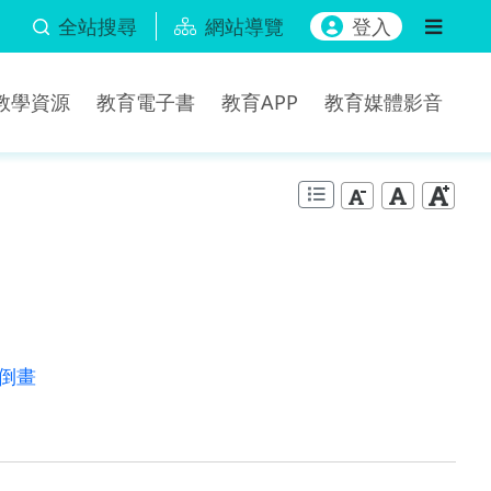
全站搜尋
網站導覽
登入
b教學資源
教育電子書
教育APP
教育媒體影音
倒畫