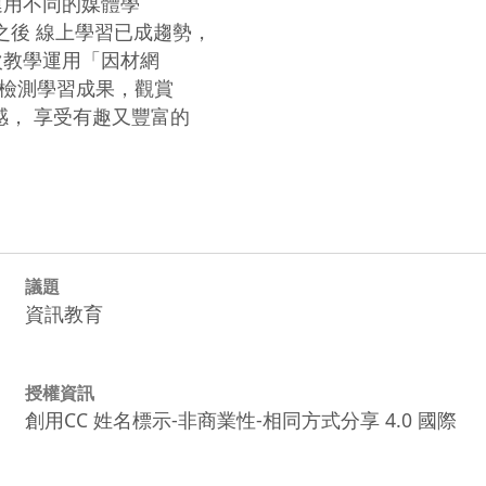
用不同的媒體學

之後 線上學習已成趨勢，

教學運用「因材網

檢測學習成果，觀賞

， 享受有趣又豐富的

議題
資訊教育
授權資訊
創用CC 姓名標示-非商業性-相同方式分享 4.0 國際