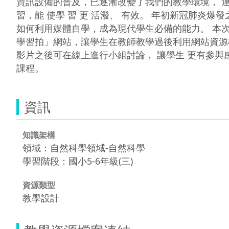
資訊設備的普及，已逐漸改變了我們的教學環境， 運
習，能 使學 習 更 活潑、 有效。 年初新冠肺炎爆發
如何利用媒體自學，成為現代學生必備的能力。 本次
學習拍」網站，讓學生在教師教學過後利用網站資源
影片之後可在線上進行小組討論， 讓學生 更有參與感
課程。
資訊
知識架構
領域：自然科學領域-自然科學
學習階段：國小5-6年級(三)
資源類型
教學設計