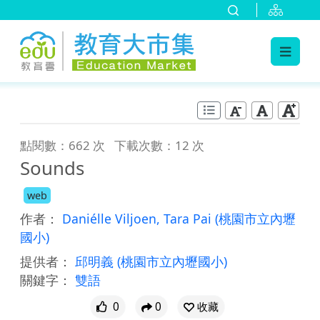
:::
跳到主要內容
:::
點閱數：662 次
下載次數：12 次
Sounds
web
作者：
Daniélle Viljoen, Tara Pai
(桃園市立內壢
國小)
提供者：
邱明義
(桃園市立內壢國小)
關鍵字：
雙語
0
0
收藏