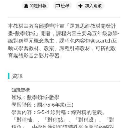
問題回報
檢舉
加入追蹤
本教材由教育部委辦計畫「運算思維教材開發計
畫-數學領域」開發，課程內容主要為五年級數學-
線對稱單元概念為主，課程包內容包含scartch互
動式學習教材、教案、課程引導教材，可搭配教
育媒體影音之影片學習。
資訊
知識架構
領域：數學領域-數學
學習階段：國小5-6年級(三)
學習內容：S-5-4 線對稱：線對稱的意義。
「對稱軸」、「對稱點」、「對稱邊」、「對
稱角」。由操作活動知道特殊平面圖形的線對