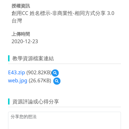
授權資訊
創用CC 姓名標示-非商業性-相同方式分享 3.0
台灣
上傳時間
2020-12-23
教學資源檔案連結
E43.zip
(902.82KB)
預
覽
web.jpg
(26.67KB)
預
E43.zip
覽
web.jpg
資源評論或心得分享