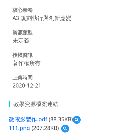
核心素養
A3 規劃執行與創新應變
資源類型
未定義
授權資訊
著作權所有
上傳時間
2020-12-21
教學資源檔案連結
微電影製作.pdf
(88.35KB)
預
覽
111.png
(207.28KB)
預
微
覽
電
111.png