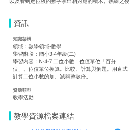
以及看到定位板的數字拿出相對應的積木。熟練之後
資訊
知識架構
領域：數學領域-數學
學習階段：國小3-4年級(二)
學習內容：N-4-7 二位小數：位值單位「百分
位」。位值單位換算。比較、計算與解題。用直式
計算二位小數的加、減與整數倍。
資源類型
教學活動
教學資源檔案連結