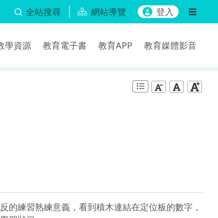
全站搜尋
網站導覽
登入
b教學資源
教育電子書
教育APP
教育媒體影音
反的練習熟練意義，看到積木連結在定位板的數字，