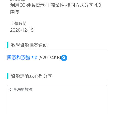
創用CC 姓名標示-非商業性-相同方式分享 4.0
國際
上傳時間
2020-12-15
教學資源檔案連結
圖形和形體.zip
(520.74KB)
預
覽
圖
形
資源評論或心得分享
和
形
體.zip